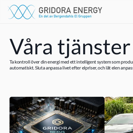
Våra tjänster
Ta kontroll över din energi med ett intelligent system som produc
automatiskt. Sluta anpassa livet efter elpriser, och låt elen anpass