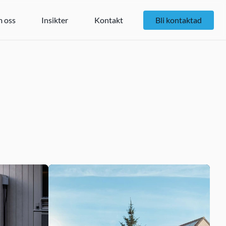
 oss
Insikter
Kontakt
Bli kontaktad