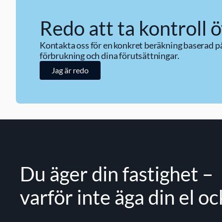
Redo att ta kontroll ö
Kontakta oss för en konkret beräkning baserad på 
förbrukning och dina förutsättningar.
Jag är redo
Du äger din fastighet – 
varför inte äga din el o