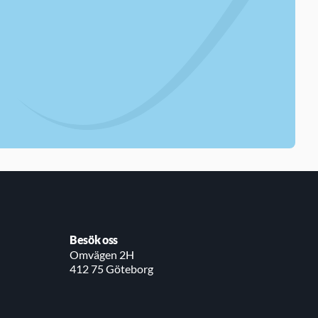
Besök oss
Omvägen 2H
412 75 Göteborg