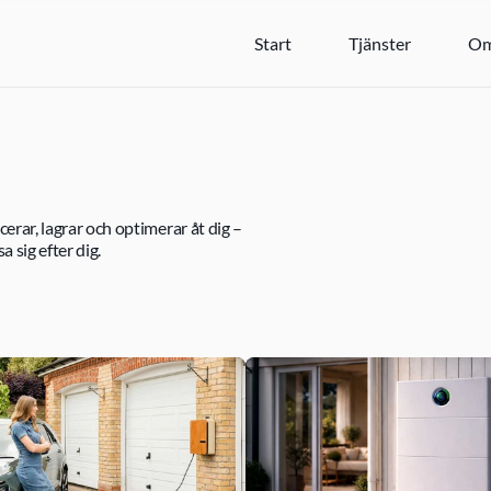
Start
Tjänster
Om
erar, lagrar och optimerar åt dig – 
a sig efter dig.