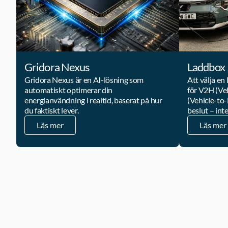
Gridora Nexus
Laddbox
Gridora Nexus är en AI-lösning som 
Att välja en
automatiskt optimerar din 
för V2H (Ve
energianvändning i realtid, baserat på hur 
(Vehicle-to-
du faktiskt lever.
beslut – inte
Läs mer
Läs mer