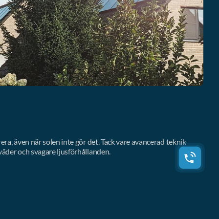
era, även när solen inte gör det. Tack vare avancerad teknik 
väder och svagare ljusförhållanden.